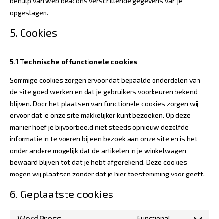
behulp van web beacons verschillende gegevens van je
opgeslagen.
5. Cookies
5.1 Technische of functionele cookies
Sommige cookies zorgen ervoor dat bepaalde onderdelen van
de site goed werken en dat je gebruikers voorkeuren bekend
blijven. Door het plaatsen van functionele cookies zorgen wij
ervoor dat je onze site makkelijker kunt bezoeken. Op deze
manier hoef je bijvoorbeeld niet steeds opnieuw dezelfde
informatie in te voeren bij een bezoek aan onze site en is het
onder andere mogelijk dat de artikelen in je winkelwagen
bewaard blijven tot dat je hebt afgerekend. Deze cookies
mogen wij plaatsen zonder dat je hier toestemming voor geeft.
6. Geplaatste cookies
WordPress
Functional