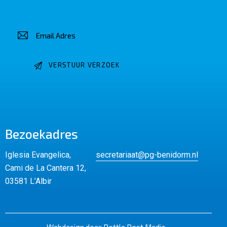
Bezoekadres
Iglesia Evangelica,
secretariaat@pg-benidorm.nl
Cami de La Cantera 12,
03581 L’Albir
Webdesign door Bottle Post Media