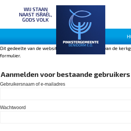
WIJ STAAN
NAAST ISRAËL,
GODS VOLK
H
Dit gedeelte van de website is alleen voor leden van de kerkg
formulier.
Aanmelden voor bestaande gebruikers
Gebruikersnaam of e-mailadres
Wachtwoord