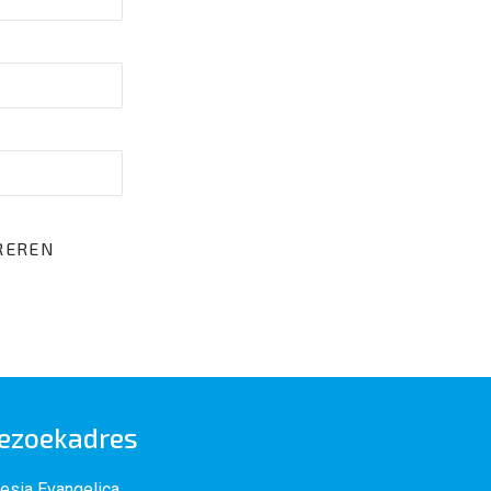
ezoekadres
lesia Evangelica,