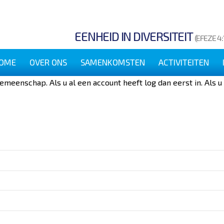
EENHEID IN DIVERSITEIT
(EFEZE 4:
OME
OVER ONS
SAMENKOMSTEN
ACTIVITEITEN
emeenschap. Als u al een account heeft log dan eerst in. Als 