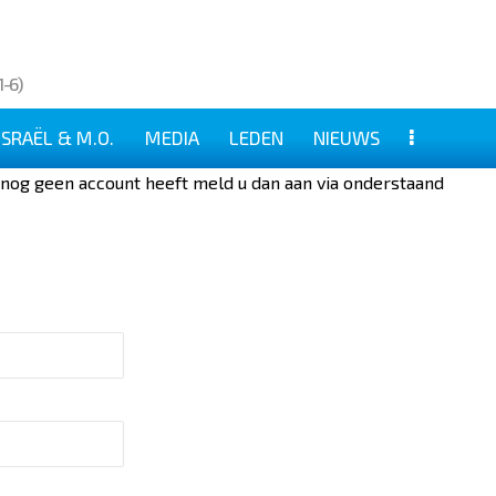
1-6)
ISRAËL & M.O.
MEDIA
LEDEN
NIEUWS
u nog geen account heeft meld u dan aan via onderstaand