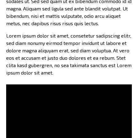
sodales ut. Sed sed quam ut ex bibendum commodo id id
magna. Aliquam sed ligula sed ante blandit volutpat. Ut
bibendum, nisi et mattis vulputate, odio arcu aliquet
metus, nec dapibus risus risus quis lectus.
Lorem ipsum dolor sit amet, consetetur sadipscing elitr,
sed diam nonumy eirmod tempor invidunt ut labore et
dolore magna aliquyam erat, sed diam voluptua. At vero
eos et accusam et justo duo dolores et ea rebum. Stet
clita kasd gubergren, no sea takimata sanctus est Lorem
ipsum dolor sit amet.