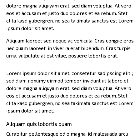
dolore magna aliquyam erat, sed diam voluptua. At vero
eos et accusam et justo duo dolores et ea rebum. Stet
clita kasd gubergren, no sea takimata sanctus est Lorem
ipsum dolor sit amet.
Aliquam laoreet sed neque ac vehicula. Cras congue eros
nec quam laoreet, in viverra erat bibendum. Cras turpis
urna, vulputate at est vitae, posuere lobortis erat.
Lorem ipsum dolor sit amet, consetetur sadipscing elitr,
sed diam nonumy eirmod tempor invidunt ut labore et
dolore magna aliquyam erat, sed diam voluptua. At vero
eos et accusam et justo duo dolores et ea rebum. Stet
clita kasd gubergren, no sea takimata sanctus est Lorem
ipsum dolor sit amet.
Aliquam quis lobortis quam
Curabitur pellentesque odio magna, id malesuada arcu