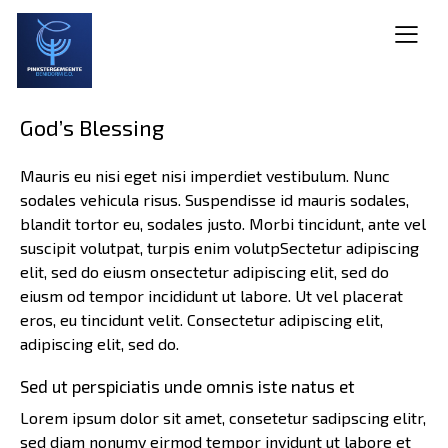
God’s Blessing
Mauris eu nisi eget nisi imperdiet vestibulum. Nunc
sodales vehicula risus. Suspendisse id mauris sodales,
blandit tortor eu, sodales justo. Morbi tincidunt, ante vel
suscipit volutpat, turpis enim volutpSectetur adipiscing
elit, sed do eiusm onsectetur adipiscing elit, sed do
eiusm od tempor incididunt ut labore. Ut vel placerat
eros, eu tincidunt velit. Consectetur adipiscing elit,
adipiscing elit, sed do.
Sed ut perspiciatis unde omnis iste natus et
Lorem ipsum dolor sit amet, consetetur sadipscing elitr,
sed diam nonumy eirmod tempor invidunt ut labore et