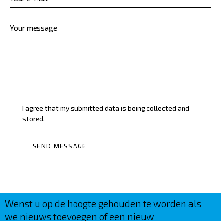
I agree that my submitted data is being collected and
stored.
SEND MESSAGE
Wenst u op de hoogte gehouden te worden als
we nieuws toevoegen of een nieuw