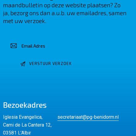
maandbulletin op deze website plaatsen? Zo
ja, bezorg ons dan a.u.b. uw emailadres, samen
met uw verzoek.
Bezoekadres
Iglesia Evangelica,
secretariaat@pg-benidorm.nl
Cami de La Cantera 12,
03581 L’Albir