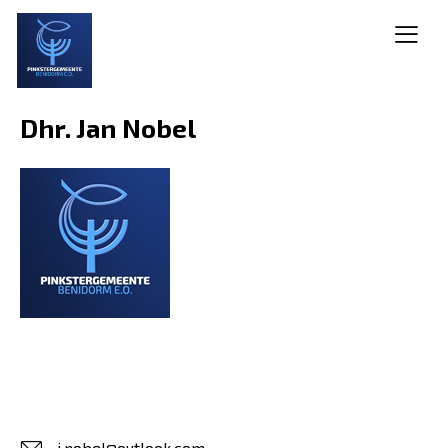
Dhr. Jan Nobel
j.nobel@outlook.com