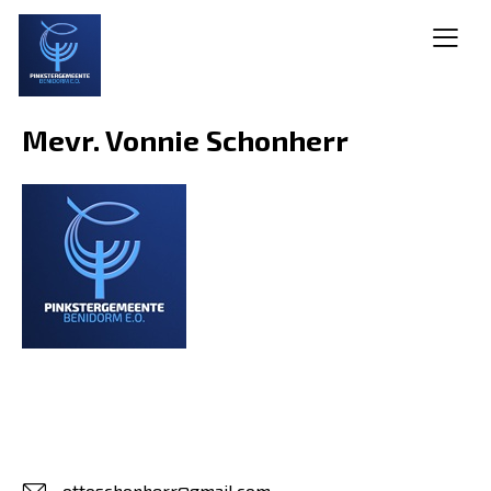
Mevr. Vonnie Schonherr
ottoschonherr@gmail.com